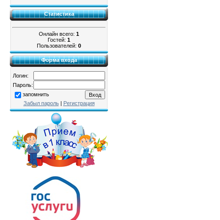
Статистика
Онлайн всего:
1
Гостей:
1
Пользователей:
0
Форма входа
Логин:
Пароль:
запомнить
Забыл пароль
|
Регистрация