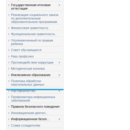
Государственная итоговая
аттестация
Реализация социального заказа
по дополнительным
образовательным программам
Финансовая грамотность
Функциональная грамотность
Уполномоченный по правам
ребенка
Совет обучающихся
Наш профсоюз
Противодействие коррупции
Методическая копилка
Инклюзивное образование
Политика обработки
персональных данных
Наставничество
Профилактика инфекционных
заболеваний
Правила безопасного поведения
Инновационная деятел...
Информационная безоп...
Слава созидателям