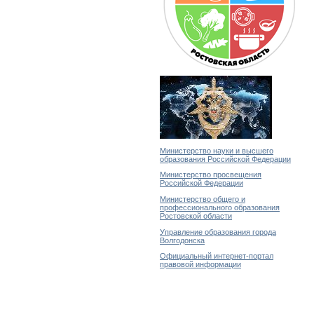
Министерство науки и высшего
образования Российской Федерации
Министерство просвещения
Российской Федерации
Министерство общего и
профессионального образования
Ростовской области
Управление образования города
Волгодонска
Официальный интернет-портал
правовой информации