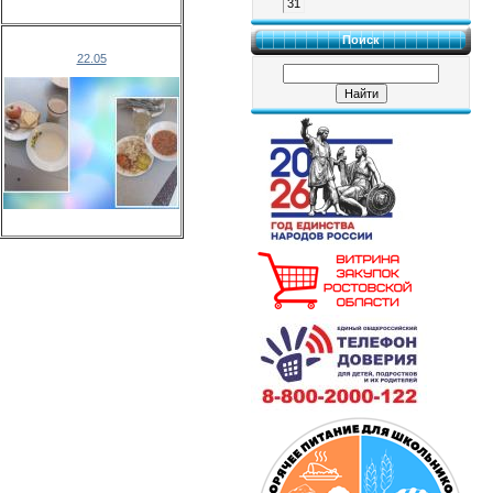
31
Поиск
22.05