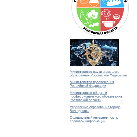
Министерство науки и высшего
образования Российской Федерации
Министерство просвещения
Российской Федерации
Министерство общего и
профессионального образования
Ростовской области
Управление образования города
Волгодонска
Официальный интернет-портал
правовой информации