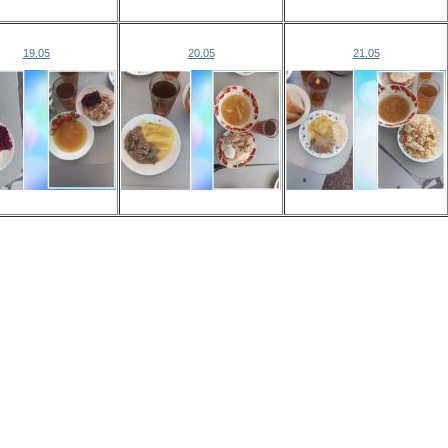
19.05
20.05
21.05