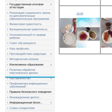
Государственная итоговая
аттестация
Реализация социального заказа
18.05
по дополнительным
образовательным программам
Финансовая грамотность
Функциональная грамотность
Уполномоченный по правам
ребенка
Совет обучающихся
Наш профсоюз
Противодействие коррупции
Методическая копилка
Инклюзивное образование
Политика обработки
персональных данных
Наставничество
Профилактика инфекционных
заболеваний
Правила безопасного поведения
Инновационная деятел...
Информационная безоп...
Слава созидателям