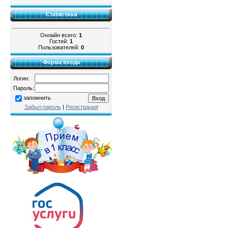
Статистика
Онлайн всего:
1
Гостей:
1
Пользователей:
0
Форма входа
Логин:
Пароль:
запомнить
Забыл пароль
|
Регистрация