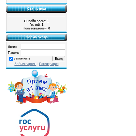
Статистика
Онлайн всего:
1
Гостей:
1
Пользователей:
0
Форма входа
Логин:
Пароль:
запомнить
Забыл пароль
|
Регистрация