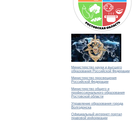
Министерство науки и высшего
образования Российской Федерации
Министерство просвещения
Российской Федерации
Министерство общего и
профессионального образования
Ростовской области
Управление образования города
Волгодонска
Официальный интернет-портал
правовой информации