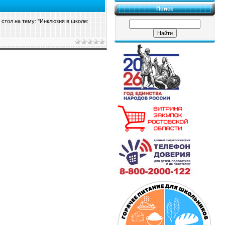
Поиск
стол на тему: "Инклюзия в школе: