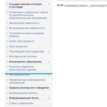
Государственная итоговая
20:40
«Цифровой ликбез» - внеурочная 
аттестация
Реализация социального заказа
по дополнительным
образовательным программам
Финансовая грамотность
Функциональная грамотность
Уполномоченный по правам
ребенка
Совет обучающихся
Наш профсоюз
Противодействие коррупции
Методическая копилка
Инклюзивное образование
Политика обработки
персональных данных
Наставничество
Профилактика инфекционных
заболеваний
Правила безопасного поведения
Инновационная деятел...
Информационная безоп...
Слава созидателям