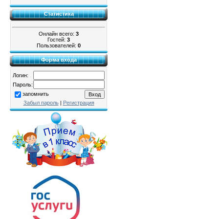
Статистика
Онлайн всего:
3
Гостей:
3
Пользователей:
0
Форма входа
Логин:
Пароль:
запомнить
Забыл пароль
|
Регистрация