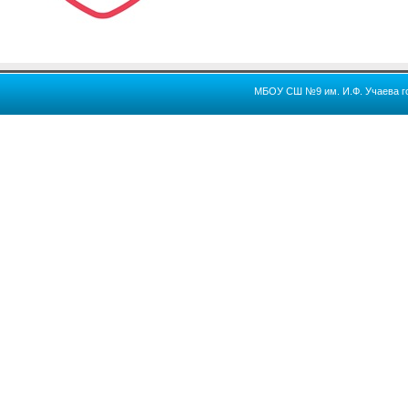
МБОУ СШ №9 им. И.Ф. Учаева го