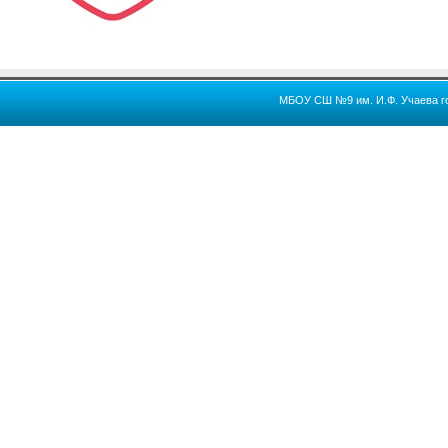
МБОУ СШ №9 им. И.Ф. Учаева го