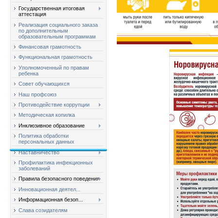
Государственная итоговая
аттестация
Реализация социального заказа
по дополнительным
образовательным программам
Финансовая грамотность
Функциональная грамотность
Уполномоченный по правам
ребенка
Совет обучающихся
Наш профсоюз
Противодействие коррупции
Методическая копилка
Инклюзивное образование
Политика обработки
персональных данных
Наставничество
Профилактика инфекционных
заболеваний
Правила безопасного поведения
Инновационная деятел...
Информационная безоп...
Слава созидателям