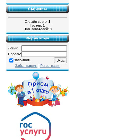
Статистика
Онлайн всего:
1
Гостей:
1
Пользователей:
0
Форма входа
Логин:
Пароль:
запомнить
Забыл пароль
|
Регистрация