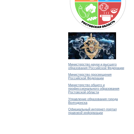
Министерство науки и высшего
образования Российской Федерации
Министерство просвещения
Российской Федерации
Министерство общего и
профессионального образования
Ростовской области
Управление образования города
Волгодонска
Официальный интернет-портал
правовой информации