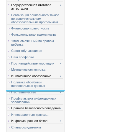
Государственная итоговая
аттестация
Реализация социального заказа
по дополнительным
образовательным программам
Финансовая грамотность
Функциональная грамотность
Уполномоченный по правам
ребенка
Совет обучающихся
Наш профсоюз
Противодействие коррупции
Методическая копилка
Инклюзивное образование
Политика обработки
персональных данных
Наставничество
Профилактика инфекционных
заболеваний
Правила безопасного поведения
Инновационная деятел...
Информационная безоп...
Слава созидателям