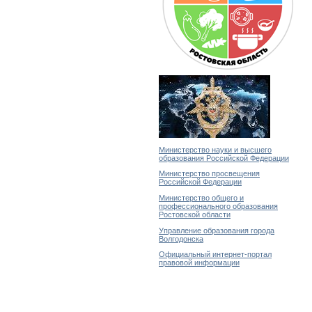
Министерство науки и высшего
образования Российской Федерации
Министерство просвещения
Российской Федерации
Министерство общего и
профессионального образования
Ростовской области
Управление образования города
Волгодонска
Официальный интернет-портал
правовой информации