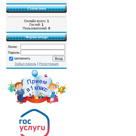
Статистика
Онлайн всего:
1
Гостей:
1
Пользователей:
0
Форма входа
Логин:
Пароль:
запомнить
Забыл пароль
|
Регистрация