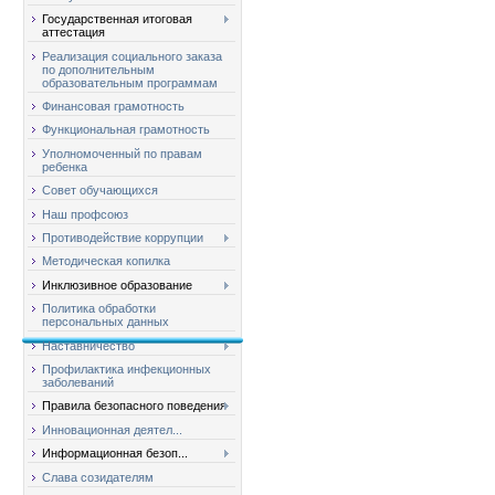
Государственная итоговая
аттестация
Реализация социального заказа
по дополнительным
образовательным программам
Финансовая грамотность
Функциональная грамотность
Уполномоченный по правам
ребенка
Совет обучающихся
Наш профсоюз
Противодействие коррупции
Методическая копилка
Инклюзивное образование
Политика обработки
персональных данных
Наставничество
Профилактика инфекционных
заболеваний
Правила безопасного поведения
Инновационная деятел...
Информационная безоп...
Слава созидателям