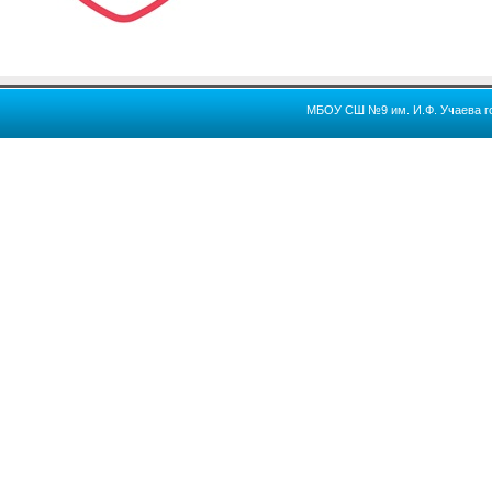
МБОУ СШ №9 им. И.Ф. Учаева го