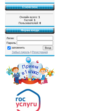
Статистика
Онлайн всего:
1
Гостей:
1
Пользователей:
0
Форма входа
Логин:
Пароль:
запомнить
Забыл пароль
|
Регистрация