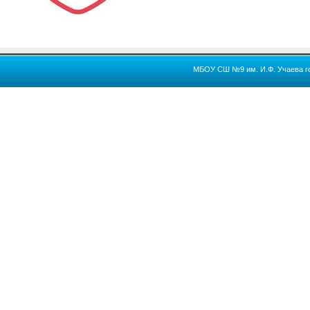
МБОУ СШ №9 им. И.Ф. Учаева го