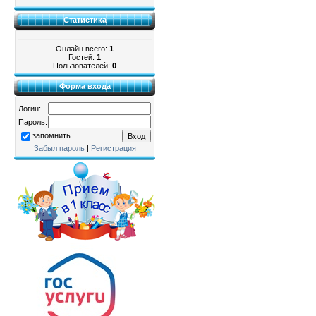
Статистика
Онлайн всего:
1
Гостей:
1
Пользователей:
0
Форма входа
Логин:
Пароль:
запомнить
Забыл пароль
|
Регистрация