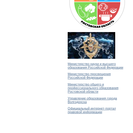
Министерство науки и высшего
образования Российской Федерации
Министерство просвещения
Российской Федерации
Министерство общего и
профессионального образования
Ростовской области
Управление образования города
Волгодонска
Официальный интернет-портал
правовой информации