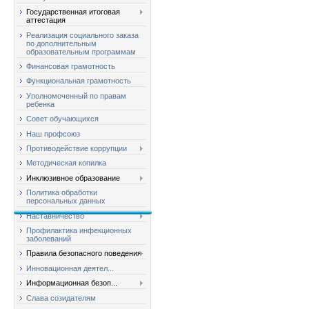
Государственная итоговая
аттестация
Реализация социального заказа
по дополнительным
образовательным программам
Финансовая грамотность
Функциональная грамотность
Уполномоченный по правам
ребенка
Совет обучающихся
Наш профсоюз
Противодействие коррупции
Методическая копилка
Инклюзивное образование
Политика обработки
персональных данных
Наставничество
Профилактика инфекционных
заболеваний
Правила безопасного поведения
Инновационная деятел...
Информационная безоп...
Слава созидателям