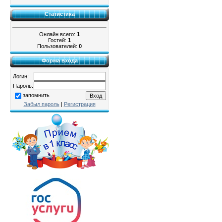
Статистика
Онлайн всего:
1
Гостей:
1
Пользователей:
0
Форма входа
Логин:
Пароль:
запомнить
Забыл пароль
|
Регистрация