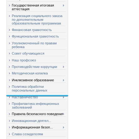
Государственная итоговая
аттестация
Реализация социального заказа
по дополнительным
образовательным программам
Финансовая грамотность
Функциональная грамотность
Уполномоченный по правам
ребенка
Совет обучающихся
Наш профсоюз
Противодействие коррупции
Методическая копилка
Инклюзивное образование
Политика обработки
персональных данных
Наставничество
Профилактика инфекционных
заболеваний
Правила безопасного поведения
Инновационная деятел...
Информационная безоп...
Слава созидателям