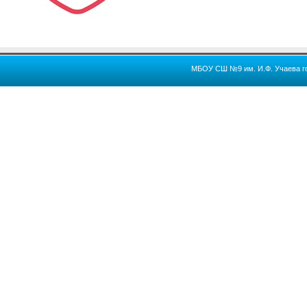
МБОУ СШ №9 им. И.Ф. Учаева го