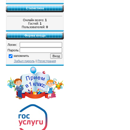
Статистика
Онлайн всего:
1
Гостей:
1
Пользователей:
0
Форма входа
Логин:
Пароль:
запомнить
Забыл пароль
|
Регистрация