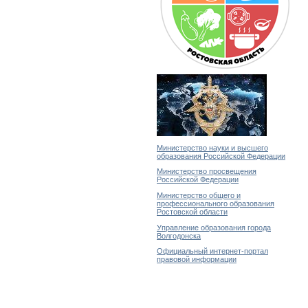
Министерство науки и высшего
образования Российской Федерации
Министерство просвещения
Российской Федерации
Министерство общего и
профессионального образования
Ростовской области
Управление образования города
Волгодонска
Официальный интернет-портал
правовой информации