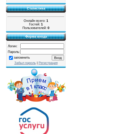
Статистика
Онлайн всего:
1
Гостей:
1
Пользователей:
0
Форма входа
Логин:
Пароль:
запомнить
Забыл пароль
|
Регистрация