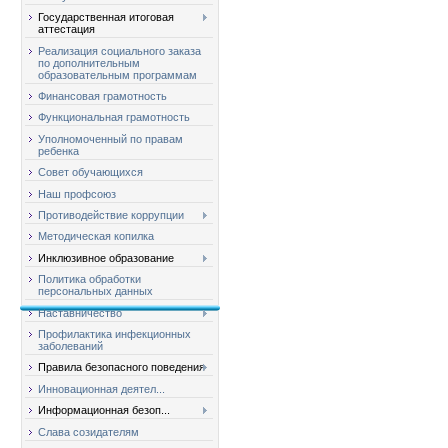
Государственная итоговая
аттестация
Реализация социального заказа
по дополнительным
образовательным программам
Финансовая грамотность
Функциональная грамотность
Уполномоченный по правам
ребенка
Совет обучающихся
Наш профсоюз
Противодействие коррупции
Методическая копилка
Инклюзивное образование
Политика обработки
персональных данных
Наставничество
Профилактика инфекционных
заболеваний
Правила безопасного поведения
Инновационная деятел...
Информационная безоп...
Слава созидателям