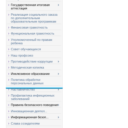
Государственная итоговая
аттестация
Реализация социального заказа
по дополнительным
образовательным программам
Финансовая грамотность
Функциональная грамотность
Уполномоченный по правам
ребенка
Совет обучающихся
Наш профсоюз
Противодействие коррупции
Методическая копилка
Инклюзивное образование
Политика обработки
персональных данных
Наставничество
Профилактика инфекционных
заболеваний
Правила безопасного поведения
Инновационная деятел...
Информационная безоп...
Слава созидателям