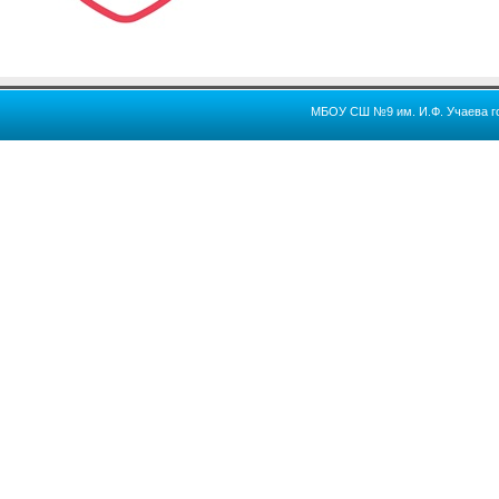
МБОУ СШ №9 им. И.Ф. Учаева го