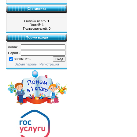
Статистика
Онлайн всего:
1
Гостей:
1
Пользователей:
0
Форма входа
Логин:
Пароль:
запомнить
Забыл пароль
|
Регистрация