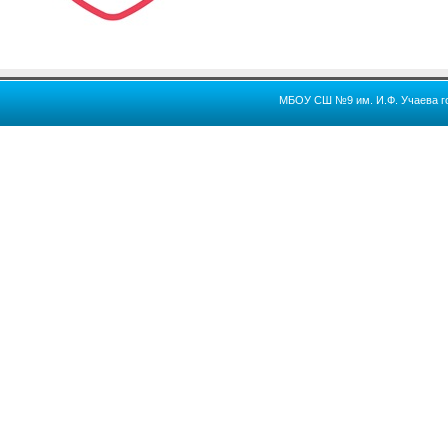
МБОУ СШ №9 им. И.Ф. Учаева го