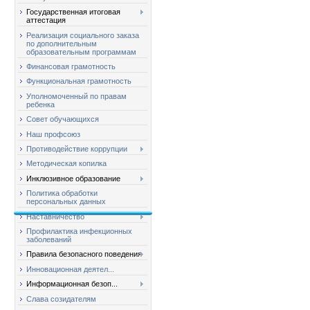
Государственная итоговая
аттестация
Реализация социального заказа
по дополнительным
образовательным программам
Финансовая грамотность
Функциональная грамотность
Уполномоченный по правам
ребенка
Совет обучающихся
Наш профсоюз
Противодействие коррупции
Методическая копилка
Инклюзивное образование
Политика обработки
персональных данных
Наставничество
Профилактика инфекционных
заболеваний
Правила безопасного поведения
Инновационная деятел...
Информационная безоп...
Слава созидателям