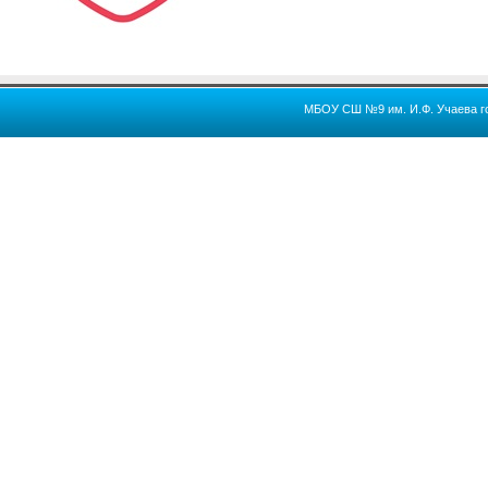
МБОУ СШ №9 им. И.Ф. Учаева го