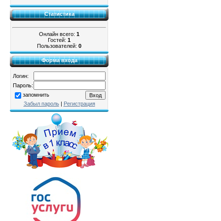
Статистика
Онлайн всего:
1
Гостей:
1
Пользователей:
0
Форма входа
Логин:
Пароль:
запомнить
Забыл пароль
|
Регистрация