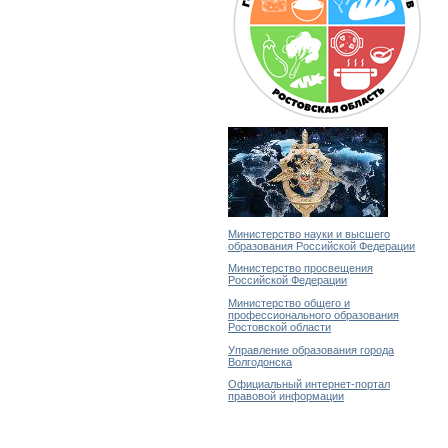
Министерство науки и высшего
образования Российской Федерации
Министерство просвещения
Российской Федерации
Министерство общего и
профессионального образования
Ростовской области
Управление образования города
Волгодонска
Официальный интернет-портал
правовой информации