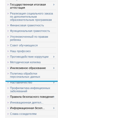
Государственная итоговая
аттестация
Реализация социального заказа
по дополнительным
образовательным программам
Финансовая грамотность
Функциональная грамотность
Уполномоченный по правам
ребенка
Совет обучающихся
Наш профсоюз
Противодействие коррупции
Методическая копилка
Инклюзивное образование
Политика обработки
персональных данных
Наставничество
Профилактика инфекционных
заболеваний
Правила безопасного поведения
Инновационная деятел...
Информационная безоп...
Слава созидателям