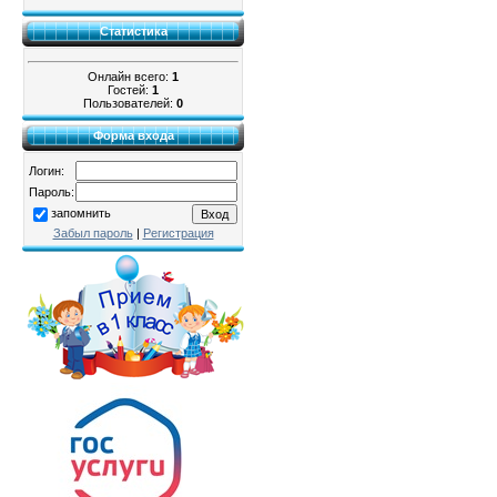
Статистика
Онлайн всего:
1
Гостей:
1
Пользователей:
0
Форма входа
Логин:
Пароль:
запомнить
Забыл пароль
|
Регистрация