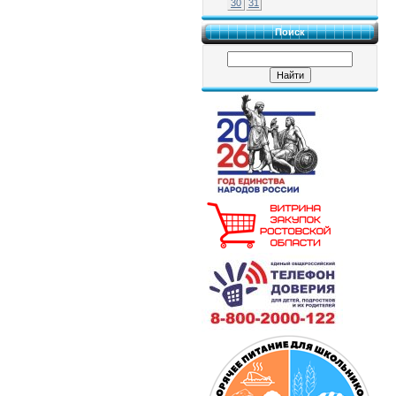
30
31
Поиск