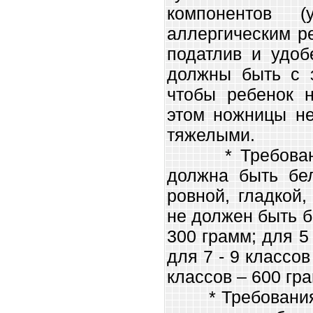
компонентов 
аллергическим ре
податлив и удоб
должны быть с з
чтобы ребенок н
этом ножницы н
тяжелыми.
* Требования 
должна быть бел
ровной, гладкой,
не должен быть бо
300 грамм; для 5 
для 7 - 9 классов
классов – 600 гр
* Требования к