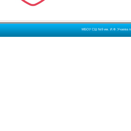
МБОУ СШ №9 им. И.Ф. Учаева го