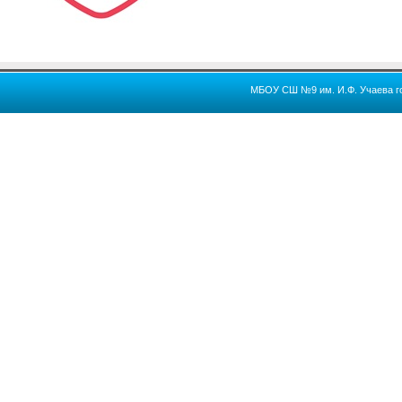
МБОУ СШ №9 им. И.Ф. Учаева го