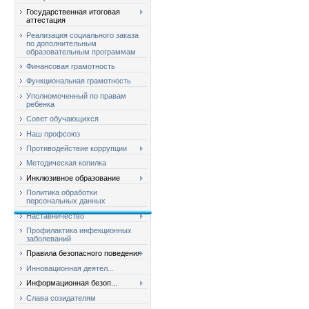
Государственная итоговая
аттестация
Реализация социального заказа
по дополнительным
образовательным программам
Финансовая грамотность
Функциональная грамотность
Уполномоченный по правам
ребенка
Совет обучающихся
Наш профсоюз
Противодействие коррупции
Методическая копилка
Инклюзивное образование
Политика обработки
персональных данных
Наставничество
Профилактика инфекционных
заболеваний
Правила безопасного поведения
Инновационная деятел...
Информационная безоп...
Слава созидателям