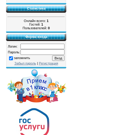
Статистика
Онлайн всего:
1
Гостей:
1
Пользователей:
0
Форма входа
Логин:
Пароль:
запомнить
Забыл пароль
|
Регистрация