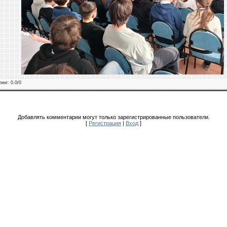
тинг
:
0.0
/
0
Добавлять комментарии могут только зарегистрированные пользователи.
[
Регистрация
|
Вход
]