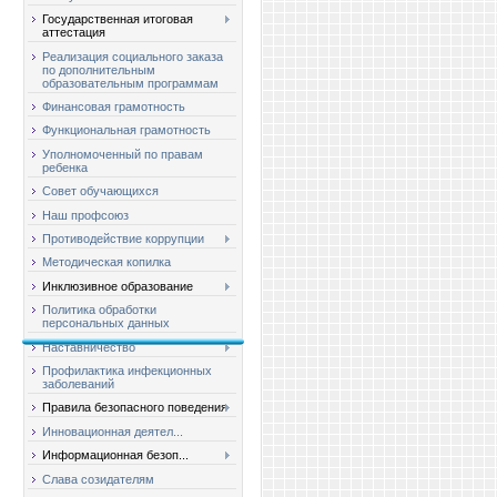
Государственная итоговая
аттестация
Реализация социального заказа
по дополнительным
образовательным программам
Финансовая грамотность
Функциональная грамотность
Уполномоченный по правам
ребенка
Совет обучающихся
Наш профсоюз
Противодействие коррупции
Методическая копилка
Инклюзивное образование
Политика обработки
персональных данных
Наставничество
Профилактика инфекционных
заболеваний
Правила безопасного поведения
Инновационная деятел...
Информационная безоп...
Слава созидателям