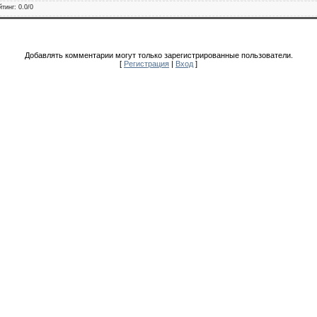
йтинг
:
0.0
/
0
Добавлять комментарии могут только зарегистрированные пользователи.
[
Регистрация
|
Вход
]