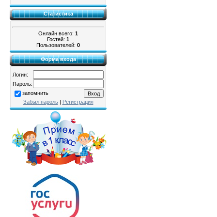
Статистика
Онлайн всего:
1
Гостей:
1
Пользователей:
0
Форма входа
Логин:
Пароль:
запомнить
Забыл пароль
|
Регистрация