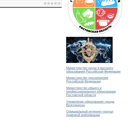
Министерство науки и высшего
образования Российской Федерации
Министерство просвещения
Российской Федерации
Министерство общего и
профессионального образования
Ростовской области
Управление образования города
Волгодонска
Официальный интернет-портал
правовой информации