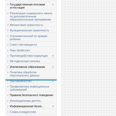
Государственная итоговая
аттестация
Реализация социального заказа
по дополнительным
образовательным программам
Финансовая грамотность
Функциональная грамотность
Уполномоченный по правам
ребенка
Совет обучающихся
Наш профсоюз
Противодействие коррупции
Методическая копилка
Инклюзивное образование
Политика обработки
персональных данных
Наставничество
Профилактика инфекционных
заболеваний
Правила безопасного поведения
Инновационная деятел...
Информационная безоп...
Слава созидателям