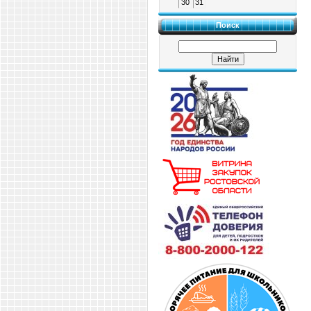
30
31
Поиск