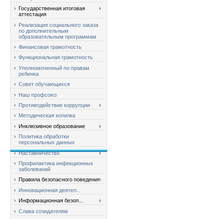
Государственная итоговая
аттестация
Реализация социального заказа
по дополнительным
образовательным программам
Финансовая грамотность
Функциональная грамотность
Уполномоченный по правам
ребенка
Совет обучающихся
Наш профсоюз
Противодействие коррупции
Методическая копилка
Инклюзивное образование
Политика обработки
персональных данных
Наставничество
Профилактика инфекционных
заболеваний
Правила безопасного поведения
Инновационная деятел...
Информационная безоп...
Слава созидателям