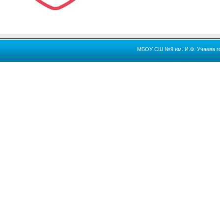
МБОУ СШ №9 им. И.Ф. Учаева го