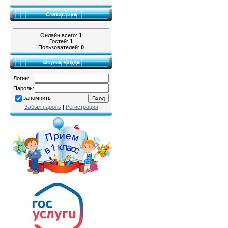
Статистика
Онлайн всего:
1
Гостей:
1
Пользователей:
0
Форма входа
Логин:
Пароль:
запомнить
Забыл пароль
|
Регистрация