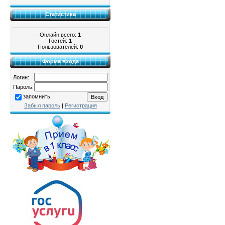
Статистика
Онлайн всего:
1
Гостей:
1
Пользователей:
0
Форма входа
Логин:
Пароль:
запомнить
Забыл пароль
|
Регистрация