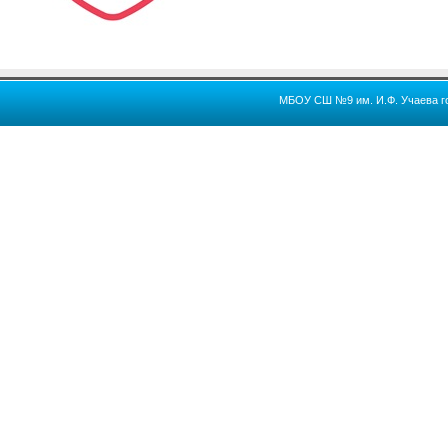
МБОУ СШ №9 им. И.Ф. Учаева го