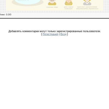
йтинг
:
0.0
/
0
Добавлять комментарии могут только зарегистрированные пользователи.
[
Регистрация
|
Вход
]