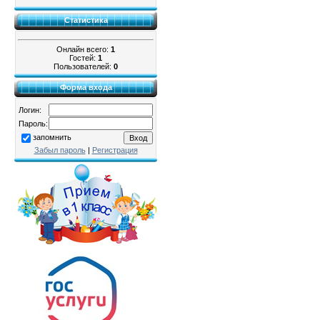
Статистика
Онлайн всего:
1
Гостей:
1
Пользователей:
0
Форма входа
Логин:
Пароль:
запомнить
Забыл пароль
|
Регистрация