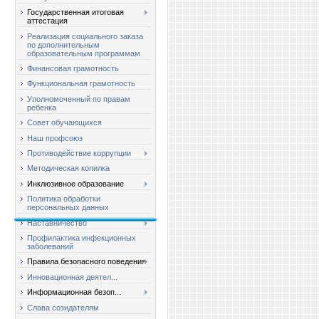
Государственная итоговая
аттестация
Реализация социального заказа
по дополнительным
образовательным программам
Финансовая грамотность
Функциональная грамотность
Уполномоченный по правам
ребенка
Совет обучающихся
Наш профсоюз
Противодействие коррупции
Методическая копилка
Инклюзивное образование
Политика обработки
персональных данных
Наставничество
Профилактика инфекционных
заболеваний
Правила безопасного поведения
Инновационная деятел...
Информационная безоп...
Слава созидателям