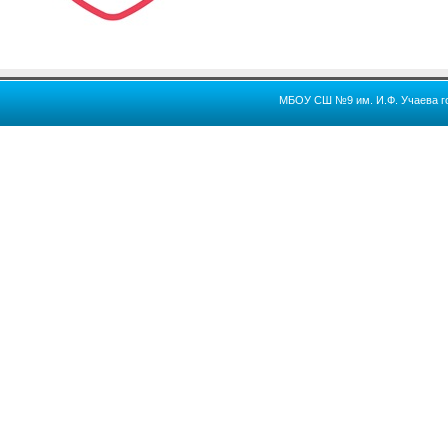
МБОУ СШ №9 им. И.Ф. Учаева го