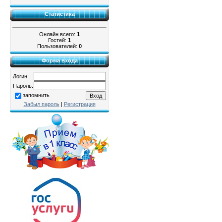
Статистика
Онлайн всего:
1
Гостей:
1
Пользователей:
0
Форма входа
Логин:
Пароль:
запомнить
Забыл пароль
|
Регистрация