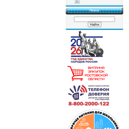
31
Поиск