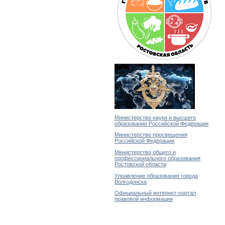
Министерство науки и высшего
образования Российской Федерации
Министерство просвещения
Российской Федерации
Министерство общего и
профессионального образования
Ростовской области
Управление образования города
Волгодонска
Официальный интернет-портал
правовой информации