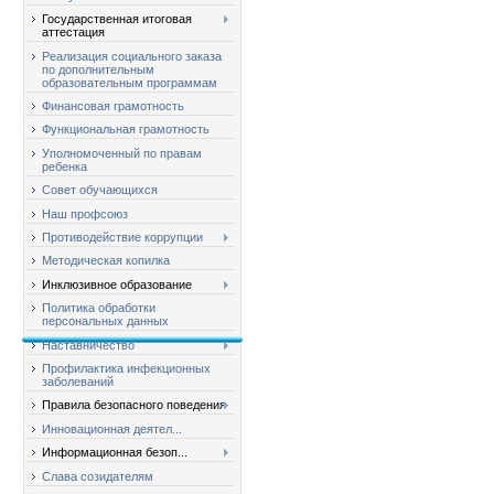
Государственная итоговая
аттестация
Реализация социального заказа
по дополнительным
образовательным программам
Финансовая грамотность
Функциональная грамотность
Уполномоченный по правам
ребенка
Совет обучающихся
Наш профсоюз
Противодействие коррупции
Методическая копилка
Инклюзивное образование
Политика обработки
персональных данных
Наставничество
Профилактика инфекционных
заболеваний
Правила безопасного поведения
Инновационная деятел...
Информационная безоп...
Слава созидателям