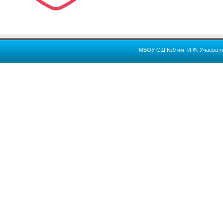
МБОУ СШ №9 им. И.Ф. Учаева го