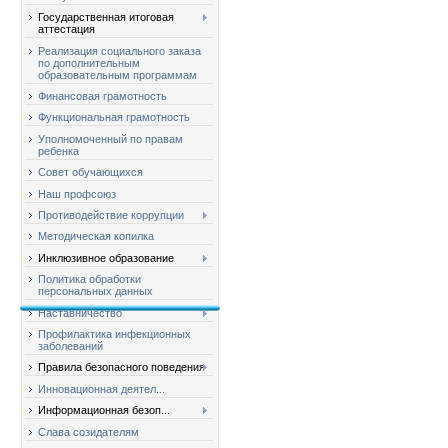
Государственная итоговая
аттестация
Реализация социального заказа
по дополнительным
образовательным программам
Финансовая грамотность
Функциональная грамотность
Уполномоченный по правам
ребенка
Совет обучающихся
Наш профсоюз
Противодействие коррупции
Методическая копилка
Инклюзивное образование
Политика обработки
персональных данных
Наставничество
Профилактика инфекционных
заболеваний
Правила безопасного поведения
Инновационная деятел...
Информационная безоп...
Слава созидателям