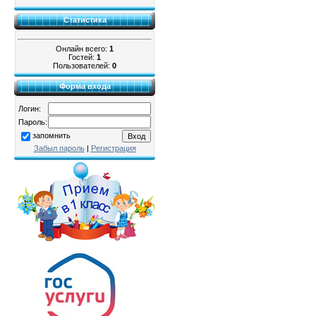
Статистика
Онлайн всего:
1
Гостей:
1
Пользователей:
0
Форма входа
Логин:
Пароль:
запомнить
Забыл пароль
|
Регистрация