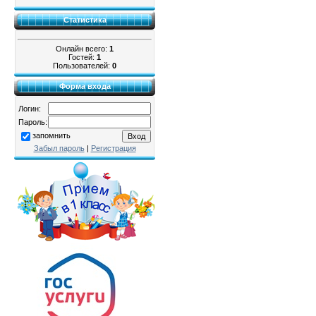
Статистика
Онлайн всего:
1
Гостей:
1
Пользователей:
0
Форма входа
Логин:
Пароль:
запомнить
Забыл пароль
|
Регистрация