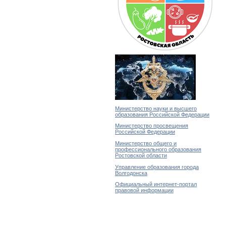
Министерство науки и высшего
образования Российской Федерации
Министерство просвещения
Российской Федерации
Министерство общего и
профессионального образования
Ростовской области
Управление образования города
Волгодонска
Официальный интернет-портал
правовой информации