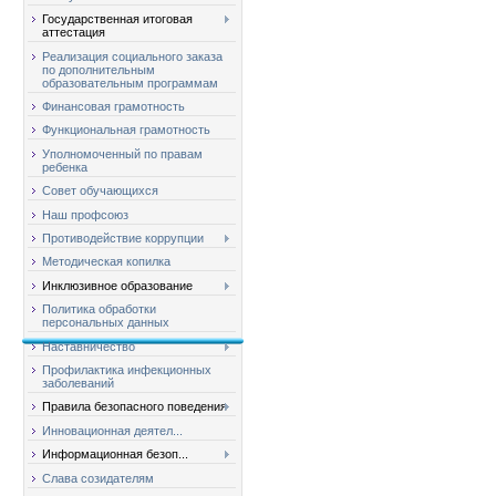
Государственная итоговая
аттестация
Реализация социального заказа
по дополнительным
образовательным программам
Финансовая грамотность
Функциональная грамотность
Уполномоченный по правам
ребенка
Совет обучающихся
Наш профсоюз
Противодействие коррупции
Методическая копилка
Инклюзивное образование
Политика обработки
персональных данных
Наставничество
Профилактика инфекционных
заболеваний
Правила безопасного поведения
Инновационная деятел...
Информационная безоп...
Слава созидателям