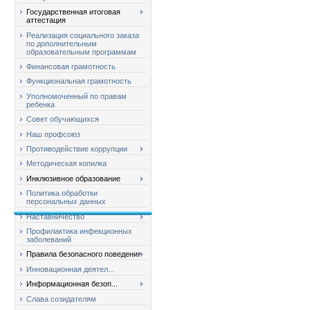
Государственная итоговая
аттестация
Реализация социального заказа
по дополнительным
образовательным программам
Финансовая грамотность
Функциональная грамотность
Уполномоченный по правам
ребенка
Совет обучающихся
Наш профсоюз
Противодействие коррупции
Методическая копилка
Инклюзивное образование
Политика обработки
персональных данных
Наставничество
Профилактика инфекционных
заболеваний
Правила безопасного поведения
Инновационная деятел...
Информационная безоп...
Слава созидателям