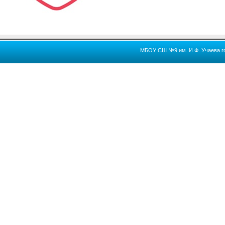
МБОУ СШ №9 им. И.Ф. Учаева го