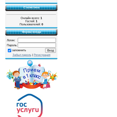
Статистика
Онлайн всего:
1
Гостей:
1
Пользователей:
0
Форма входа
Логин:
Пароль:
запомнить
Забыл пароль
|
Регистрация