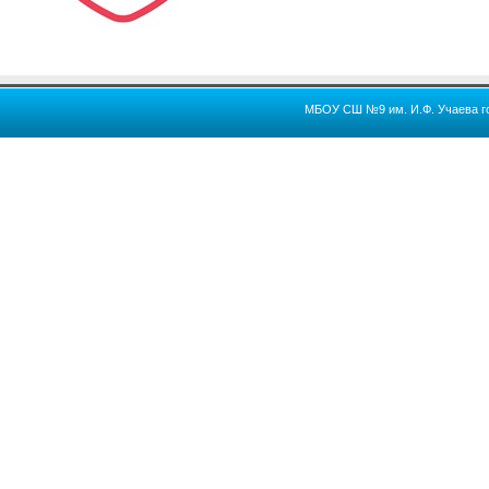
МБОУ СШ №9 им. И.Ф. Учаева го