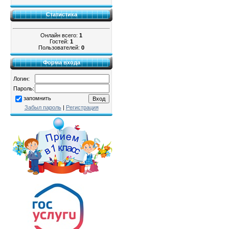
Статистика
Онлайн всего:
1
Гостей:
1
Пользователей:
0
Форма входа
Логин:
Пароль:
запомнить
Забыл пароль
|
Регистрация