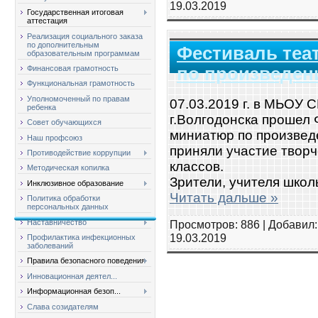
19.03.2019
Государственная итоговая
аттестация
Реализация социального заказа
по дополнительным
Фестиваль теа
образовательным программам
по произведен
Финансовая грамотность
Функциональная грамотность
Уполномоченный по правам
07.03.2019 г. в МЬОУ 
ребенка
г.Волгодонска прошел
Совет обучающихся
миниатюр по произведе
Наш профсоюз
приняли участие творч
Противодействие коррупции
классов.
Методическая копилка
Зрители, учителя школ
Инклюзивное образование
Читать дальше »
Политика обработки
персональных данных
Наставничество
Просмотров: 886 | Добавил
19.03.2019
Профилактика инфекционных
заболеваний
Правила безопасного поведения
Инновационная деятел...
Информационная безоп...
Слава созидателям