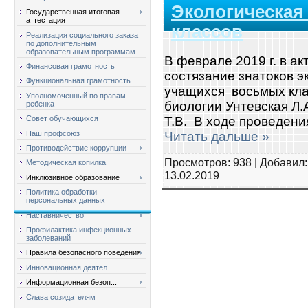
Экологическая 
Государственная итоговая
аттестация
классов
Реализация социального заказа
по дополнительным
образовательным программам
В феврале 2019 г. в а
Финансовая грамотность
состязание знатоков э
Функциональная грамотность
учащихся восьмых кла
Уполномоченный по правам
биологии Унтевская Л.
ребенка
Совет обучающихся
Т.В. В ходе проведени
Наш профсоюз
Читать дальше »
Противодействие коррупции
Просмотров: 938 | Добавил
Методическая копилка
13.02.2019
Инклюзивное образование
Политика обработки
персональных данных
Наставничество
Профилактика инфекционных
заболеваний
Правила безопасного поведения
Инновационная деятел...
Информационная безоп...
Слава созидателям