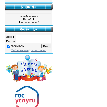
Статистика
Онлайн всего:
1
Гостей:
1
Пользователей:
0
Форма входа
Логин:
Пароль:
запомнить
Забыл пароль
|
Регистрация