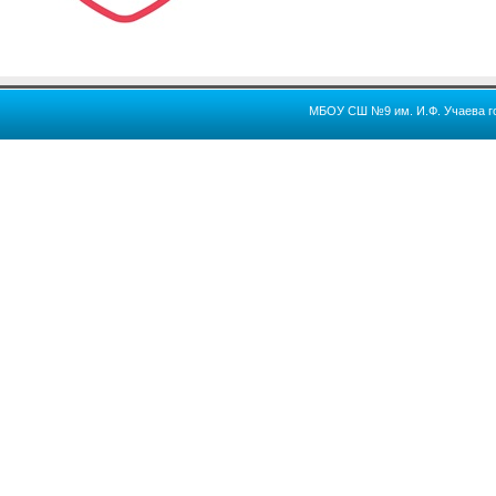
МБОУ СШ №9 им. И.Ф. Учаева го