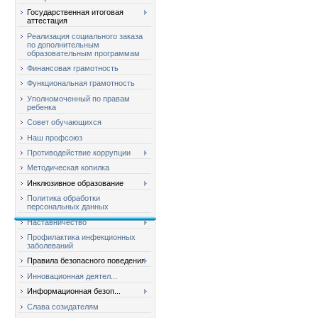
Государственная итоговая
аттестация
Реализация социального заказа
по дополнительным
образовательным программам
Финансовая грамотность
Функциональная грамотность
Уполномоченный по правам
ребенка
Совет обучающихся
Наш профсоюз
Противодействие коррупции
Методическая копилка
Инклюзивное образование
Политика обработки
персональных данных
Наставничество
Профилактика инфекционных
заболеваний
Правила безопасного поведения
Инновационная деятел...
Информационная безоп...
Слава созидателям