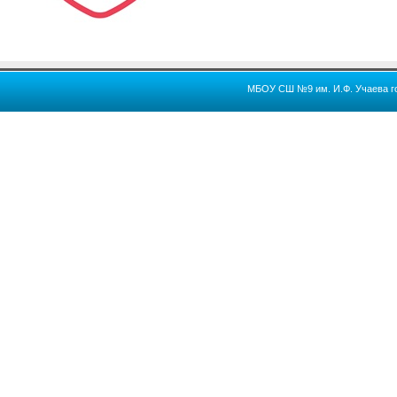
МБОУ СШ №9 им. И.Ф. Учаева го