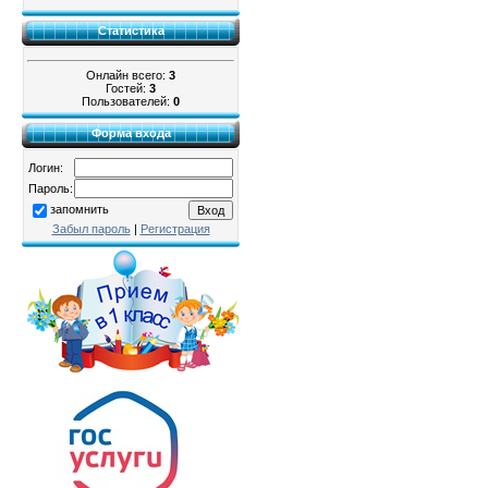
Статистика
Онлайн всего:
3
Гостей:
3
Пользователей:
0
Форма входа
Логин:
Пароль:
запомнить
Забыл пароль
|
Регистрация