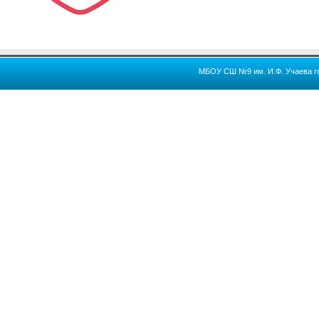
МБОУ СШ №9 им. И.Ф. Учаева го