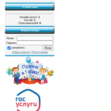
Статистика
Онлайн всего:
1
Гостей:
1
Пользователей:
0
Форма входа
Логин:
Пароль:
запомнить
Забыл пароль
|
Регистрация