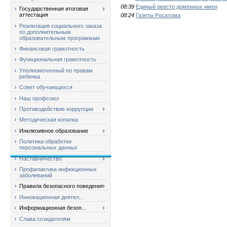
08:39
Единый реестр доменных имен
Государственная итоговая
аттестация
08:24
Газеты Росатома
Реализация социального заказа
по дополнительным
образовательным программам
Финансовая грамотность
Функциональная грамотность
Уполномоченный по правам
ребенка
Совет обучающихся
Наш профсоюз
Противодействие коррупции
Методическая копилка
Инклюзивное образование
Политика обработки
персональных данных
Наставничество
Профилактика инфекционных
заболеваний
Правила безопасного поведения
Инновационная деятел...
Информационная безоп...
Слава созидателям