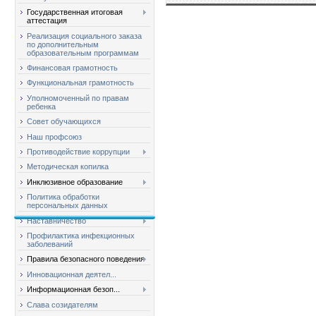
Государственная итоговая
аттестация
Реализация социального заказа
по дополнительным
образовательным программам
Финансовая грамотность
Функциональная грамотность
Уполномоченный по правам
ребенка
Совет обучающихся
Наш профсоюз
Противодействие коррупции
Методическая копилка
Инклюзивное образование
Политика обработки
персональных данных
Наставничество
Профилактика инфекционных
заболеваний
Правила безопасного поведения
Инновационная деятел...
Информационная безоп...
Слава созидателям