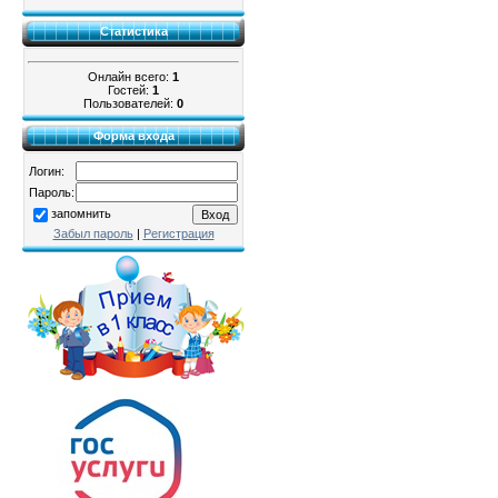
Статистика
Онлайн всего:
1
Гостей:
1
Пользователей:
0
Форма входа
Логин:
Пароль:
запомнить
Забыл пароль
|
Регистрация