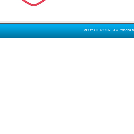
МБОУ СШ №9 им. И.Ф. Учаева го