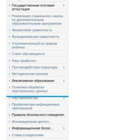
Государственная итоговая
аттестация
Реализация социального заказа
по дополнительным
образовательным программам
Финансовая грамотность
Функциональная грамотность
Уполномоченный по правам
ребенка
Совет обучающихся
Наш профсоюз
Противодействие коррупции
Методическая копилка
Инклюзивное образование
Политика обработки
персональных данных
Наставничество
Профилактика инфекционных
заболеваний
Правила безопасного поведения
Инновационная деятел...
Информационная безоп...
Слава созидателям