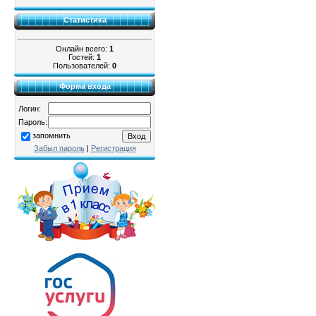
Статистика
Онлайн всего:
1
Гостей:
1
Пользователей:
0
Форма входа
Логин:
Пароль:
запомнить
Забыл пароль
|
Регистрация