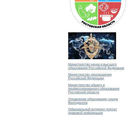
Министерство науки и высшего
образования Российской Федерации
Министерство просвещения
Российской Федерации
Министерство общего и
профессионального образования
Ростовской области
Управление образования города
Волгодонска
Официальный интернет-портал
правовой информации