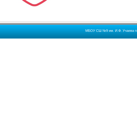
МБОУ СШ №9 им. И.Ф. Учаева го