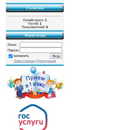
Статистика
Онлайн всего:
1
Гостей:
1
Пользователей:
0
Форма входа
Логин:
Пароль:
запомнить
Забыл пароль
|
Регистрация