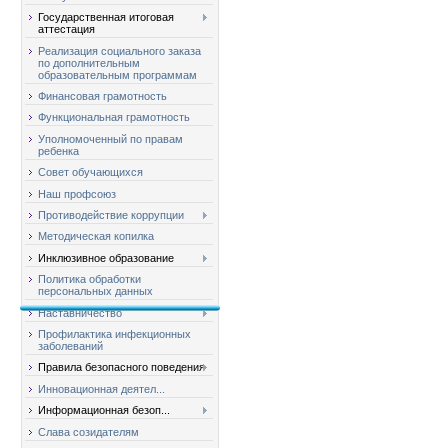
Государственная итоговая
аттестация
Реализация социального заказа
по дополнительным
образовательным программам
Финансовая грамотность
Функциональная грамотность
Уполномоченный по правам
ребенка
Совет обучающихся
Наш профсоюз
Противодействие коррупции
Методическая копилка
Инклюзивное образование
Политика обработки
персональных данных
Наставничество
Профилактика инфекционных
заболеваний
Правила безопасного поведения
Инновационная деятел...
Информационная безоп...
Слава созидателям