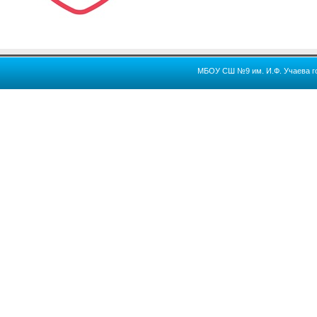
МБОУ СШ №9 им. И.Ф. Учаева го