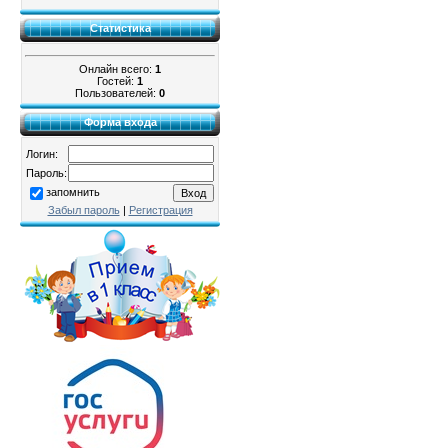
Статистика
Онлайн всего:
1
Гостей:
1
Пользователей:
0
Форма входа
Логин:
Пароль:
запомнить
Забыл пароль
|
Регистрация