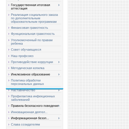
Государственная итоговая
аттестация
Реализация социального заказа
по дополнительным
образовательным программам
Финансовая грамотность
Функциональная грамотность
Уполномоченный по правам
ребенка
Совет обучающихся
Наш профсоюз
Противодействие коррупции
Методическая копилка
Инклюзивное образование
Политика обработки
персональных данных
Наставничество
Профилактика инфекционных
заболеваний
Правила безопасного поведения
Инновационная деятел...
Информационная безоп...
Слава созидателям