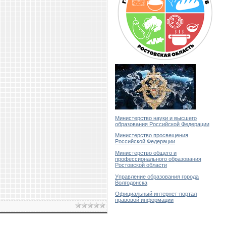
Министерство науки и высшего
образования Российской Федерации
Министерство просвещения
Российской Федерации
Министерство общего и
профессионального образования
Ростовской области
Управление образования города
Волгодонска
Официальный интернет-портал
правовой информации