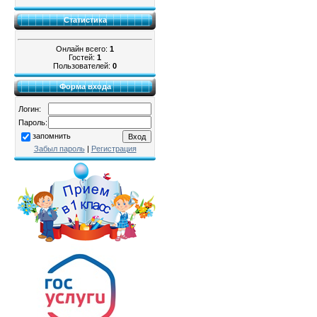
Статистика
Онлайн всего:
1
Гостей:
1
Пользователей:
0
Форма входа
Логин:
Пароль:
запомнить
Забыл пароль
|
Регистрация