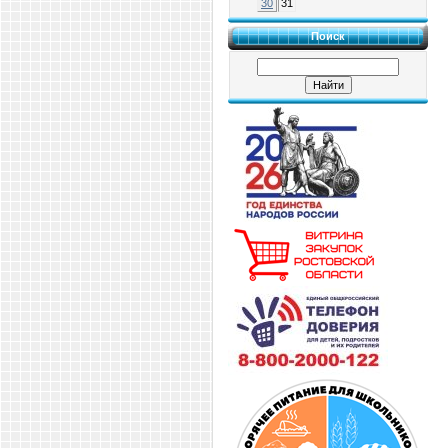
30
31
Поиск