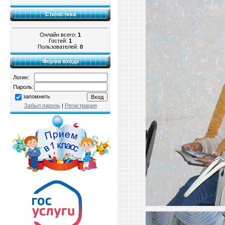
Статистика
Онлайн всего:
1
Гостей:
1
Пользователей:
0
Форма входа
Логин:
Пароль:
запомнить
Забыл пароль
|
Регистрация