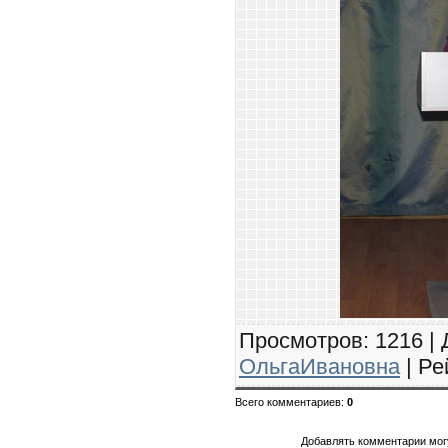
Просмотров
: 1216 |
ОльгаИвановна
|
Ре
Всего комментариев
:
0
Добавлять комментарии могу