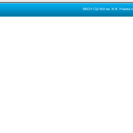
МБОУ СШ №9 им. И.Ф. Учаева го