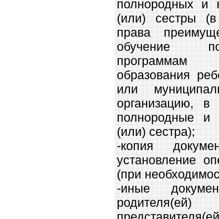
полнородных и 
(или) сестры (в
права преимущ
обучение по
программам 
образования реб
или муниципал
организацию, в 
полнородные и 
(или) сестра);
-копия докуме
установление оп
(при необходимос
-иные докуме
родителя(ей
представител