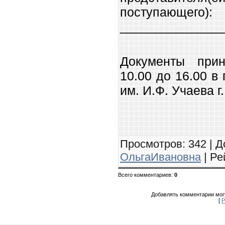
поступающего):
______________
Документы при
10.00 до 16.00 
им. И.Ф. Учаева г
Админи
Просмотров
: 342 |
Д
ОльгаИвановна
|
Ре
Всего комментариев
:
0
Добавлять комментарии могу
[
Р