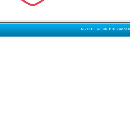
МБОУ СШ №9 им. И.Ф. Учаева го