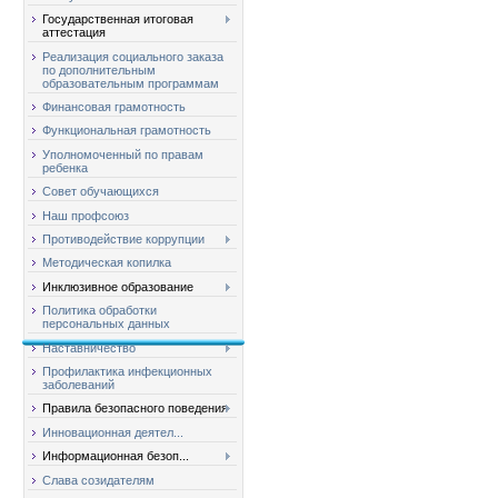
Государственная итоговая
аттестация
Реализация социального заказа
по дополнительным
образовательным программам
Финансовая грамотность
Функциональная грамотность
Уполномоченный по правам
ребенка
Совет обучающихся
Наш профсоюз
Противодействие коррупции
Методическая копилка
Инклюзивное образование
Политика обработки
персональных данных
Наставничество
Профилактика инфекционных
заболеваний
Правила безопасного поведения
Инновационная деятел...
Информационная безоп...
Слава созидателям