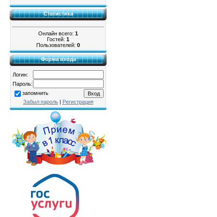
Статистика
Онлайн всего:
1
Гостей:
1
Пользователей:
0
Форма входа
Логин:
Пароль:
запомнить
Забыл пароль
|
Регистрация