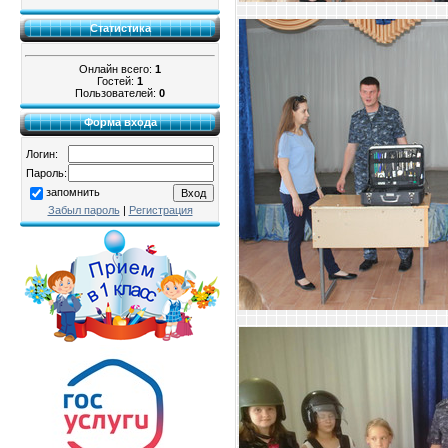
Статистика
Онлайн всего:
1
Гостей:
1
Пользователей:
0
Форма входа
Логин:
Пароль:
запомнить
Забыл пароль
|
Регистрация