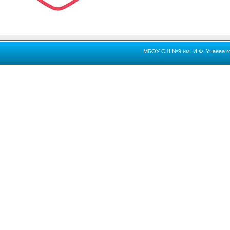
МБОУ СШ №9 им. И.Ф. Учаева го