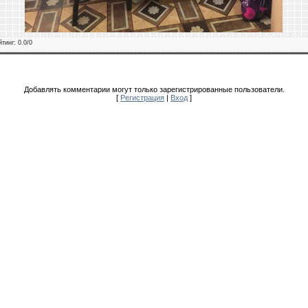
йтинг
:
0.0
/
0
Добавлять комментарии могут только зарегистрированные пользователи.
[
Регистрация
|
Вход
]