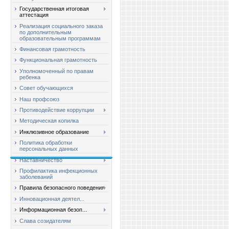
Государственная итоговая
аттестация
Реализация социального заказа
по дополнительным
образовательным программам
Финансовая грамотность
Функциональная грамотность
Уполномоченный по правам
ребенка
Совет обучающихся
Наш профсоюз
Противодействие коррупции
Методическая копилка
Инклюзивное образование
Политика обработки
персональных данных
Наставничество
Профилактика инфекционных
заболеваний
Правила безопасного поведения
Инновационная деятел...
Информационная безоп...
Слава созидателям