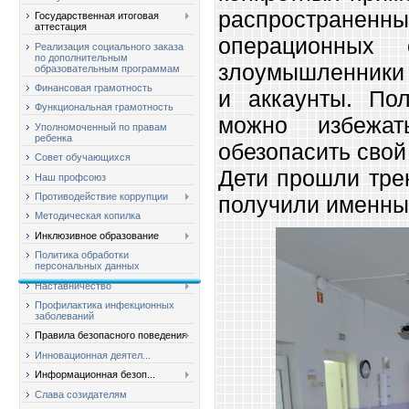
распростра
Государственная итоговая
аттестация
операционных 
Реализация социального заказа
по дополнительным
злоумышленники 
образовательным программам
Финансовая грамотность
и аккаунты. Пол
Функциональная грамотность
можно избежа
Уполномоченный по правам
ребенка
обезопасить свой
Совет обучающихся
Дети прошли тре
Наш профсоюз
Противодействие коррупции
получили именны
Методическая копилка
Инклюзивное образование
Политика обработки
персональных данных
Наставничество
Профилактика инфекционных
заболеваний
Правила безопасного поведения
Инновационная деятел...
Информационная безоп...
Слава созидателям