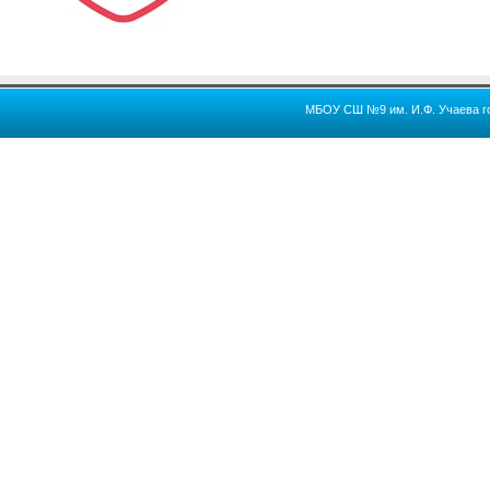
МБОУ СШ №9 им. И.Ф. Учаева го