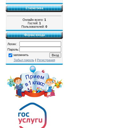
Статистика
Онлайн всего:
1
Гостей:
1
Пользователей:
0
Форма входа
Логин:
Пароль:
запомнить
Забыл пароль
|
Регистрация